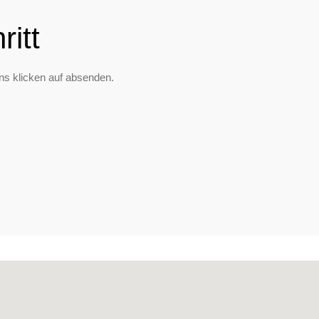
itt
ns klicken auf absenden.