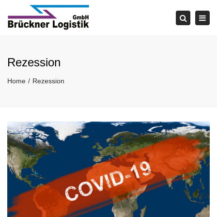
Tog
navi
Search
Rezession
Home
Rezession