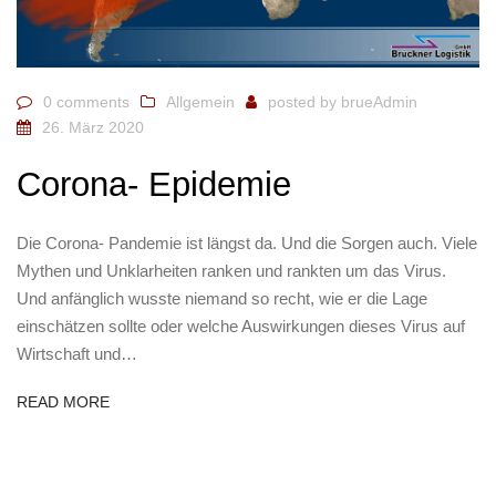
0 comments
Allgemein
posted by
brueAdmin
26. März 2020
Corona- Epidemie
Die Corona- Pandemie ist längst da. Und die Sorgen auch. Viele
Mythen und Unklarheiten ranken und rankten um das Virus.
Und anfänglich wusste niemand so recht, wie er die Lage
einschätzen sollte oder welche Auswirkungen dieses Virus auf
Wirtschaft und…
READ MORE